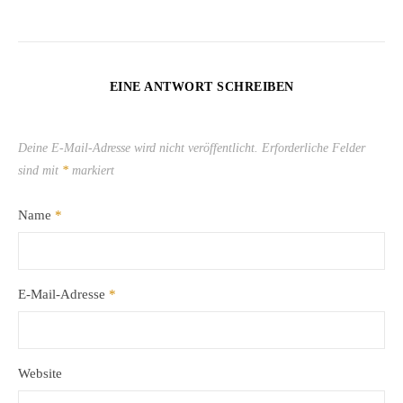
EINE ANTWORT SCHREIBEN
Deine E-Mail-Adresse wird nicht veröffentlicht.
Erforderliche Felder
sind mit
*
markiert
Name
*
E-Mail-Adresse
*
Website