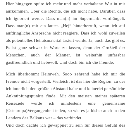
Hier hingegen spüre ich mehr und mehr verhaltene Wut in mir
aufkommen. Über die Rechte, die ich nicht habe. Darüber, dass
ich ignoriert werde. Dass man(n) im Supermarkt vordrängelt.
Dass man(n) mir ein lautes „Hej“ hinterherruft, wenn ich auf
aufdringliche Ansprache nicht reagiere. Dass ich wohl zuweilen
als potentielles Heiratsmaterial taxiert werde. Ja, auch das gibt es.
Es ist ganz schwer in Worte zu fassen, denn der Großteil der
Menschen, auch der Männer, ist weiterhin unfassbar
gastfreundlich und liebevoll. Und doch bin ich die Fremde.
Mich überkommt Heimweh. Sooo zehrend habe ich mir die
Fremde nicht vorgestellt. Vielleicht ist das hier die Region, zu der
ich innerlich den größten Abstand habe und keinerlei persönliche
Anknüpfungspunkte finde. Mit den meisten meiner späteren
Reiseziele werde ich mindestens eine gemeinsame
(Osteuropa)Vergangenheit teilen, so wie es ja bisher auch in den
Ländern des Balkans war – das verbindet.
Und doch dachte ich gewappnet zu sein für dieses Gefühl des