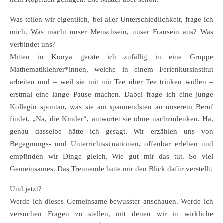
Was teilen wir eigentlich, bei aller Unterschiedlichkeit, frage ich
mich. Was macht unser Menschsein, unser Frausein aus? Was
verbindet uns?
Mitten in Konya gerate ich zufällig in eine Gruppe
Mathematiklehrer*innen, welche in einem Ferienkursinstitut
arbeiten und – weil sie mit mir Tee über Tee trinken wollen –
erstmal eine lange Pause machen. Dabei frage ich eine junge
Kollegin spontan, was sie am spannendsten an unserem Beruf
findet. „Na, die Kinder“, antwortet sie ohne nachzudenken. Ha,
genau dasselbe hätte ich gesagt. Wir erzählen uns von
Begegnungs- und Unterrichtssituationen, offenbar erleben und
empfinden wir Dinge gleich. Wie gut mir das tut. So viel
Gemeinsames. Das Trennende hatte mir den Blick dafür verstellt.
Und jetzt?
Werde ich dieses Gemeinsame bewusster anschauen. Werde ich
versuchen Fragen zu stellen, mit denen wir in wirkliche