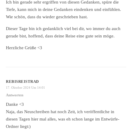
Ich bin gerade sehr ergriffen von diesen Gedanken, spüre die
Tiefe, kann mich in deine Gedanken eindenken und einfühlen.
Wie schön, dass du wieder geschrieben hast.
Dieser Tage bin ich gedanklich viel bei dir, wo immer du auch
gerade bist, hoffend, dass deine Reise eine gute sein möge.
Herzliche Grüße <3
REBISREISTRAD
17. Oktober 2024 Um 14:01
Antworten
Danke <3
Naja, das Neuschreiben hat noch Zeit, ich veröffentliche in
diesen Tagen hier mal alles, was eh schon lange im Entwürfe-
Ordner liegt:)