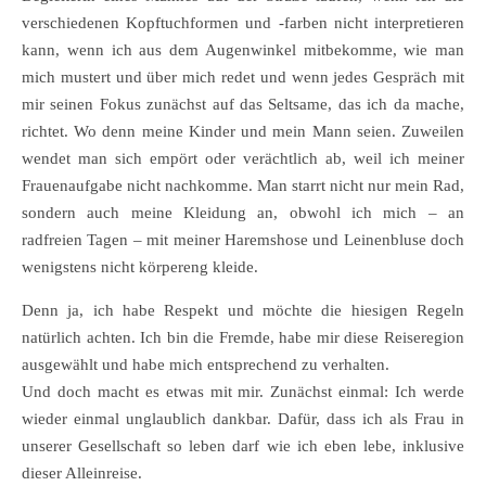
verschiedenen Kopftuchformen und -farben nicht interpretieren
kann, wenn ich aus dem Augenwinkel mitbekomme, wie man
mich mustert und über mich redet und wenn jedes Gespräch mit
mir seinen Fokus zunächst auf das Seltsame, das ich da mache,
richtet. Wo denn meine Kinder und mein Mann seien. Zuweilen
wendet man sich empört oder verächtlich ab, weil ich meiner
Frauenaufgabe nicht nachkomme. Man starrt nicht nur mein Rad,
sondern auch meine Kleidung an, obwohl ich mich – an
radfreien Tagen – mit meiner Haremshose und Leinenbluse doch
wenigstens nicht körpereng kleide.
Denn ja, ich habe Respekt und möchte die hiesigen Regeln
natürlich achten. Ich bin die Fremde, habe mir diese Reiseregion
ausgewählt und habe mich entsprechend zu verhalten.
Und doch macht es etwas mit mir. Zunächst einmal: Ich werde
wieder einmal unglaublich dankbar. Dafür, dass ich als Frau in
unserer Gesellschaft so leben darf wie ich eben lebe, inklusive
dieser Alleinreise.