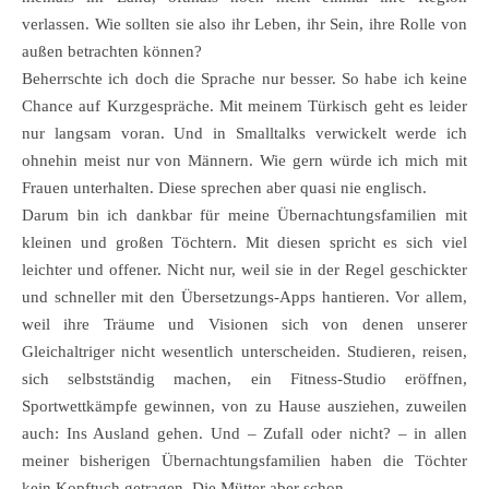
verlassen. Wie sollten sie also ihr Leben, ihr Sein, ihre Rolle von
außen betrachten können?
Beherrschte ich doch die Sprache nur besser. So habe ich keine
Chance auf Kurzgespräche. Mit meinem Türkisch geht es leider
nur langsam voran. Und in Smalltalks verwickelt werde ich
ohnehin meist nur von Männern. Wie gern würde ich mich mit
Frauen unterhalten. Diese sprechen aber quasi nie englisch.
Darum bin ich dankbar für meine Übernachtungsfamilien mit
kleinen und großen Töchtern. Mit diesen spricht es sich viel
leichter und offener. Nicht nur, weil sie in der Regel geschickter
und schneller mit den Übersetzungs-Apps hantieren. Vor allem,
weil ihre Träume und Visionen sich von denen unserer
Gleichaltriger nicht wesentlich unterscheiden. Studieren, reisen,
sich selbstständig machen, ein Fitness-Studio eröffnen,
Sportwettkämpfe gewinnen, von zu Hause ausziehen, zuweilen
auch: Ins Ausland gehen. Und – Zufall oder nicht? – in allen
meiner bisherigen Übernachtungsfamilien haben die Töchter
kein Kopftuch getragen. Die Mütter aber schon.