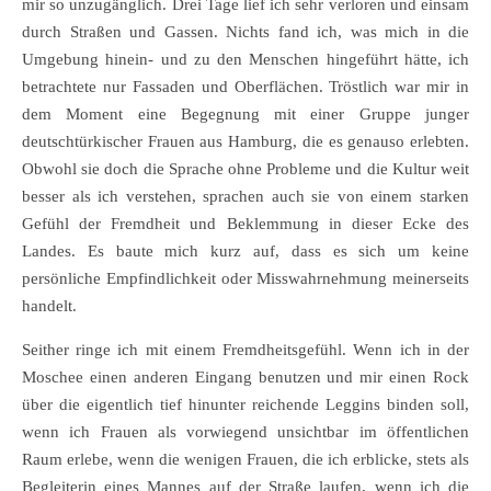
mir so unzugänglich. Drei Tage lief ich sehr verloren und einsam
durch Straßen und Gassen. Nichts fand ich, was mich in die
Umgebung hinein- und zu den Menschen hingeführt hätte, ich
betrachtete nur Fassaden und Oberflächen. Tröstlich war mir in
dem Moment eine Begegnung mit einer Gruppe junger
deutschtürkischer Frauen aus Hamburg, die es genauso erlebten.
Obwohl sie doch die Sprache ohne Probleme und die Kultur weit
besser als ich verstehen, sprachen auch sie von einem starken
Gefühl der Fremdheit und Beklemmung in dieser Ecke des
Landes. Es baute mich kurz auf, dass es sich um keine
persönliche Empfindlichkeit oder Misswahrnehmung meinerseits
handelt.
Seither ringe ich mit einem Fremdheitsgefühl. Wenn ich in der
Moschee einen anderen Eingang benutzen und mir einen Rock
über die eigentlich tief hinunter reichende Leggins binden soll,
wenn ich Frauen als vorwiegend unsichtbar im öffentlichen
Raum erlebe, wenn die wenigen Frauen, die ich erblicke, stets als
Begleiterin eines Mannes auf der Straße laufen, wenn ich die