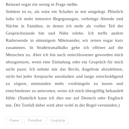
Reiseart sogar ein wenig in Frage stellte.
Seitdem ist es, als wäre ein Schalter in mir umgelegt. Plötzlich
habe ich mehr intensive Begegnungen, verbringe Abende und
Nächte in Familien, in denen ich mehr als vorher Teil der
Gesprächsrunde bin und Nähe erlebe. Ich treffe andere
Radreisende in stimmigem Miteinander, wir reisen sogar kurz
zusammen. In Straßensmalltalks gehe ich offener auf die
Menschen zu. Aber ich bin auch entschlossener geworden mich
abzugrenzen, wenn eine Einladung oder ein Gespräch für mich
nicht passt. Ich nehme mir das Recht, Angebote abzulehnen,
nicht bei jeder Ansprache anzuhalten und lange entschuldigend
zu zögern, niemanden mehr vordrängeln zu lassen und
entschiedener zu antworten, wenn ich mich übergriffig behandelt
fühle. (Natürlich kann ich dies nur auf Deutsch oder Englisch
tun. Der Tonfall dabei wird aber wohl in der Regel verstanden.)
Frauen
Fremdheit
Gespräche