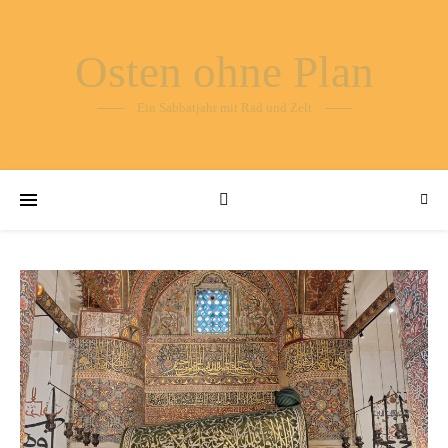
Osten ohne Plan
Ein Sabbatjahr mit Rad und Zelt