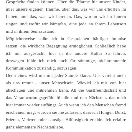
Gespräche finden können. Über die Träume für unsere Kinder,
über unsere eigenen Träume, über das, was wir uns erhoffen im
Leben, und das, was wir bereuen. Das, worum wir im Innern
ringen und wofür wir kämpfen, eine jede an ihrem Lebensort
und in ihrem Seinszustand.
Möglicherweise sollte ich in Gesprächen häufiger Impulse
setzen, die wirkliche Begegnung ermöglichen. Schließlich habe
ich mir ausgesucht, hier in die andere Kultur zu fahren,
deswegen fühle ich mich auch für stimmige, nichttrennende
Kommunikation zuständig, sozusagen.
Denn eines wird mir mit jeder Stunde klarer: Uns vereint mehr
als uns trennt – unser Menschsein. Wieviel ich mir von hier
abschauen und mitnehmen kann. All die Gastfreundschaft und
das Verantwortungsgefühl für die und den Nächsten, das mich
hier immer wieder auffängt. Auch wenn ich den Menschen fremd
erscheinen mag, würden sie nie zulassen, dass ich Hunger, Durst,
Frieren, Verirren oder sonstige Hilflosigkeit erleide. Ich erfahre
ganz elementare Nächstenliebe.