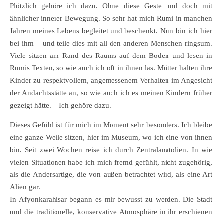
Plötzlich gehöre ich dazu. Ohne diese Geste und doch mit
ähnlicher innerer Bewegung. So sehr hat mich Rumi in manchen
Jahren meines Lebens begleitet und beschenkt. Nun bin ich hier
bei ihm – und teile dies mit all den anderen Menschen ringsum.
Viele sitzen am Rand des Raums auf dem Boden und lesen in
Rumis Texten, so wie auch ich oft in ihnen las. Mütter halten ihre
Kinder zu respektvollem, angemessenem Verhalten im Angesicht
der Andachtsstätte an, so wie auch ich es meinen Kindern früher
gezeigt hätte. – Ich gehöre dazu.
Dieses Gefühl ist für mich im Moment sehr besonders. Ich bleibe
eine ganze Weile sitzen, hier im Museum, wo ich eine von ihnen
bin. Seit zwei Wochen reise ich durch Zentralanatolien. In wie
vielen Situationen habe ich mich fremd gefühlt, nicht zugehörig,
als die Andersartige, die von außen betrachtet wird, als eine Art
Alien gar.
In Afyonkarahisar begann es mir bewusst zu werden. Die Stadt
und die traditionelle, konservative Atmosphäre in ihr erschienen