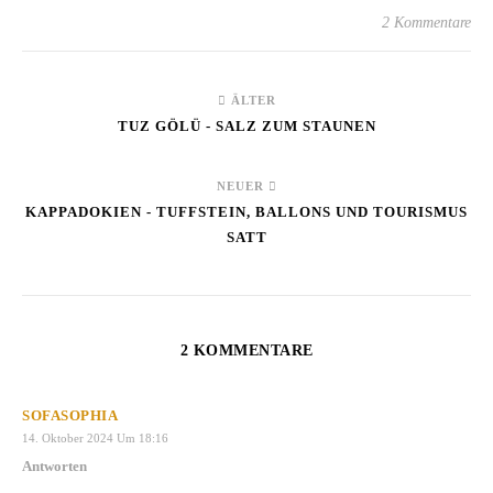
2 Kommentare
ÄLTER
TUZ GÖLÜ - SALZ ZUM STAUNEN
NEUER
KAPPADOKIEN - TUFFSTEIN, BALLONS UND TOURISMUS
SATT
2 KOMMENTARE
SOFASOPHIA
14. Oktober 2024 Um 18:16
Antworten