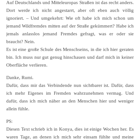
Auf Deutschlands und Mitteleuropas Straßen ist das recht anders.
Dort werde ich nicht angestarrt, aber oft eben auch völlig
ignoriert. – Und umgekehrt: Wie oft habe ich mich schon um
jemand Wildfremdes mitten auf der Straße gekümmert? Habe ich
jemals anlasslos jemand Fremdes gefragt, was er oder sie
braucht? Nein.
Es ist eine große Schule des Menschseins, in die ich hier geraten
bin. Ich muss nur gut genug hinschauen und darf mich in keiner
Oberfläche verlieren.
Danke, Rumi.
Dafür, dass mir das Verbindende nun sichtbarer ist. Dafür, dass
ich mehr Eigenes im Fremden wahrzunehmen vermag. Und
dafür, dass ich mich näher an den Menschen hier und weniger
allein fühle.
PS:
Diesen Text schrieb ich in Konya, dies ist einige Wochen her. Es
waren Tage, an denen ich mich sehr einsam fühlte und meine