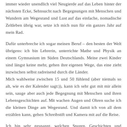
immer wieder unendlich viel Neugierde auf das Leben hinter der
nächsten Ecke, Sehnsucht nach Begegnungen mit Menschen und
Wundern am Wegesrand und Lust auf das einfache, nomadische
Zeltleben übrig war, setze ich mich nun für ein ganzes Jahr auf
mein Rad.
Dafür unterbreche ich sogar meinen Beruf – den besten der Welt
übrigens: ich bin Lehrerin, unterrichte Mathe und Physik an
einem Gymnasium im Süden Deutschlands. Meine zwei Kinder
sind längst keine mehr, gehen ihre eigenen Wege, das eine zieht
inzwischen selbst radreisend durch die Länder.
Mich wahlweise zwischen 15 und 50 fühlend (aber niemals so
alt, wie es der Kalender sagt:)), kann ich sehr gut mit mir allein
sein, sauge aber auch jede Begegnung mit Menschen und ihren
Lebensgeschichten auf. Mit wachen Augen und Ohren suche ich
die kleinen Dinge am Wegesrand. Und damit ich von all dem
erzählen kann, gehen Schreibstift und Kamera mit auf die Reise.
Ich bin sehr gespannt, welchen Spuren, Geschichten und