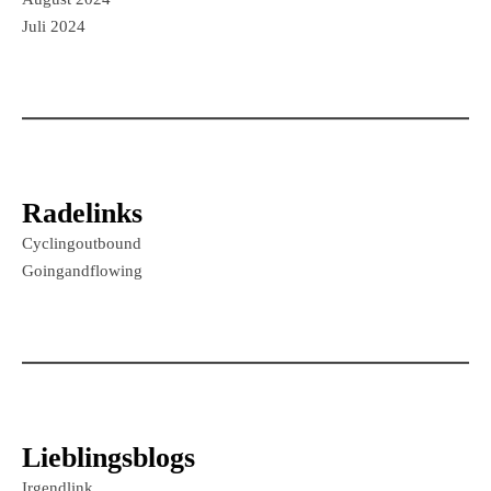
Juli 2024
Radelinks
Cyclingoutbound
Goingandflowing
Lieblingsblogs
Irgendlink