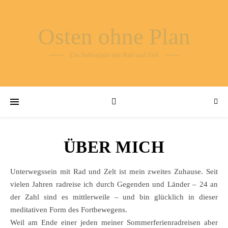
Osten ohne Plan
Ein Sabbatjahr mit Rad und Zelt
ÜBER MICH
Unterwegssein mit Rad und Zelt ist mein zweites Zuhause. Seit
vielen Jahren radreise ich durch Gegenden und Länder – 24 an
der Zahl sind es mittlerweile – und bin glücklich in dieser
meditativen Form des Fortbewegens.
Weil am Ende einer jeden meiner Sommerferienradreisen aber