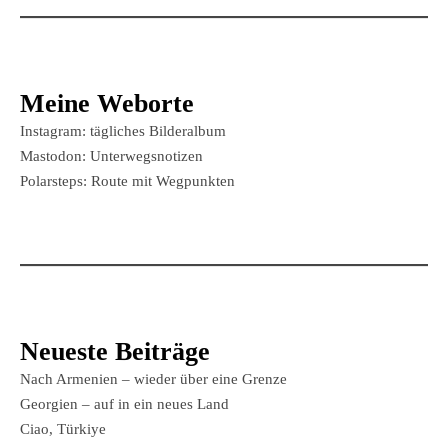
Meine Weborte
Instagram: tägliches Bilderalbum
Mastodon: Unterwegsnotizen
Polarsteps: Route mit Wegpunkten
Neueste Beiträge
Nach Armenien – wieder über eine Grenze
Georgien – auf in ein neues Land
Ciao, Türkiye