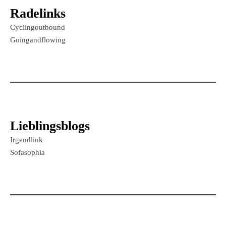
Radelinks
Cyclingoutbound
Goingandflowing
Lieblingsblogs
Irgendlink
Sofasophia