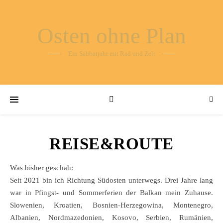
Osten ohne Plan
Ein Sabbatjahr mit Rad und Zelt
REISE&ROUTE
Was bisher geschah:
Seit 2021 bin ich Richtung Südosten unterwegs. Drei Jahre lang
war in Pfingst- und Sommerferien der Balkan mein Zuhause.
Slowenien, Kroatien, Bosnien-Herzegowina, Montenegro,
Albanien, Nordmazedonien, Kosovo, Serbien, Rumänien,