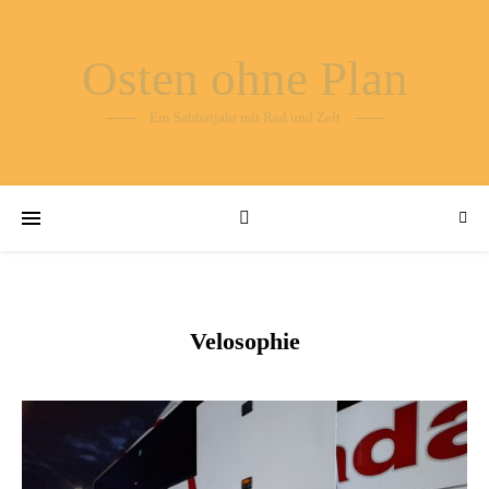
Osten ohne Plan
Ein Sabbatjahr mit Rad und Zelt
Velosophie