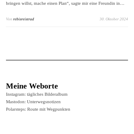
bringen willst, mache einen Plan“, sagte mir eine Freundin in…
Von
rebisreistrad
30. Oktober 2024
Meine Weborte
Instagram: tägliches Bilderalbum
Mastodon: Unterwegsnotizen
Polarsteps: Route mit Wegpunkten