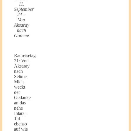
11.
September
24 –
Von
Aksaray
nach
Göreme
Radreisetag
21: Von
Aksaray
nach
Selime
Mich
weckt
der
Gedanke
an das
nahe
Ihlara-
Tal
ebenso
auf wie