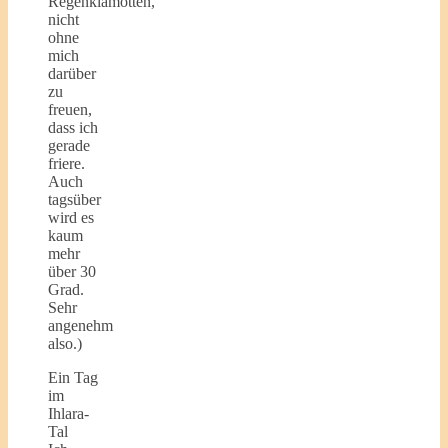
Regenklamotten,
nicht
ohne
mich
darüber
zu
freuen,
dass ich
gerade
friere.
Auch
tagsüber
wird es
kaum
mehr
über 30
Grad.
Sehr
angenehm
also.)
Ein Tag
im
Ihlara-
Tal