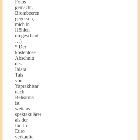
Fotos
gemacht,
Brombeeren
gegessen,
mich in
Höhlen
umgeschaut
…)
* Der
kostenlose
Abschnitt
des
Ihlara-
Tals
von
Yaprakhisar
nach
Belisirma
ist
weitaus
spektakulärer
als der
für 15
Euro
verkaufte