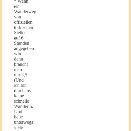
* Wenn
ein
Wanderweg
von
offiziellen
türkischen
Stellen
auf 6
Stunden
angegeben
wird,
dann
braucht
man
nur 3,5.
(Und
ich bin
durchaus
keine
schnelle
Wanderin.
Und
habe
unterwegs
viele